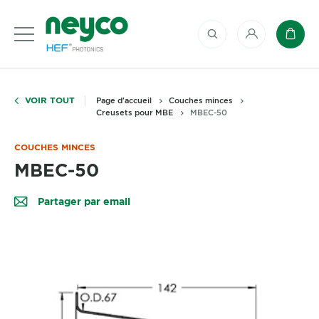
Mon compte
Panie
VOIR TOUT
Page d'accueil
Couches minces
Creusets pour MBE
MBEC-50
COUCHES MINCES
MBEC-50
Partager par email