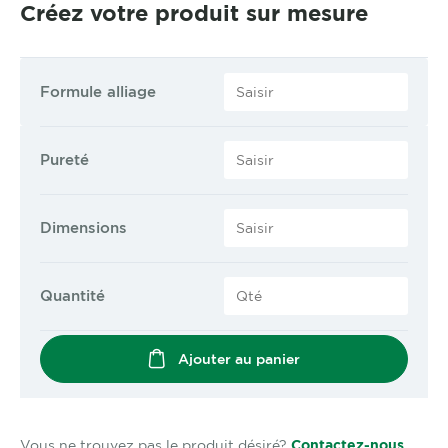
Créez votre produit sur mesure
Formule alliage
Pureté
Dimensions
Quantité
Ajouter au panier
Vous ne trouvez pas le produit désiré?
Contactez-nous