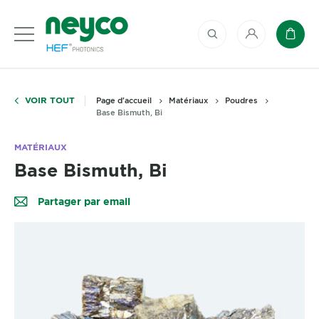
Mon compte
Panie
VOIR TOUT
Page d'accueil
Matériaux
Poudres
Base Bismuth, Bi
MATÉRIAUX
Base Bismuth, Bi
Partager par email