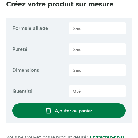
Créez votre produit sur mesure
Formule alliage
Pureté
Dimensions
Quantité
Ajouter au panier
Vous ne trouvez pas le produit désiré?
Contactez-nous