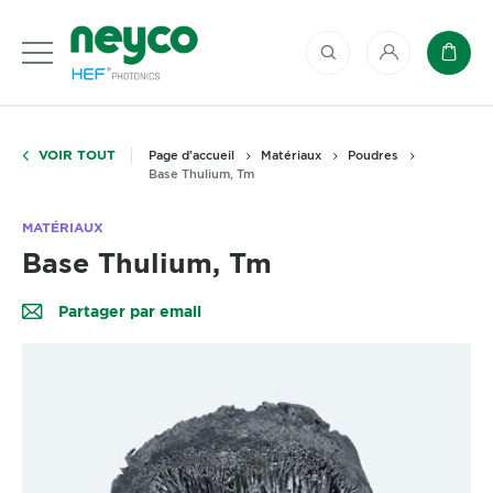
Mon compte
Panie
VOIR TOUT
Page d'accueil
Matériaux
Poudres
Base Thulium, Tm
MATÉRIAUX
Base Thulium, Tm
Partager par email