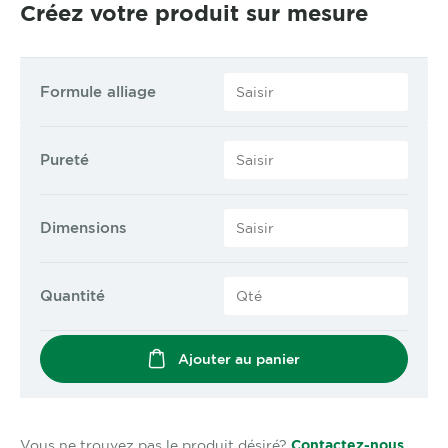
Créez votre produit sur mesure
Formule alliage
Pureté
Dimensions
Quantité
Ajouter au panier
Vous ne trouvez pas le produit désiré?
Contactez-nous