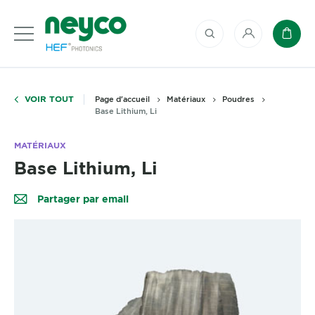
Mon compte
Panie
VOIR TOUT
Page d'accueil
Matériaux
Poudres
Base Lithium, Li
MATÉRIAUX
Base Lithium, Li
Partager par email