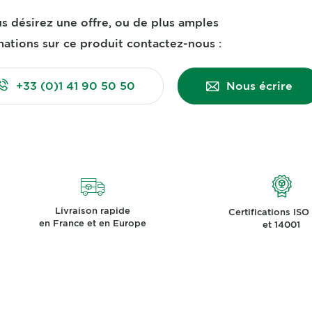
us désirez une offre, ou de plus amples
mations sur ce produit contactez-nous :
+33 (0)1 41 90 50 50
Nous écrire
Livraison rapide
Certifications ISO
en France et en Europe
et 14001