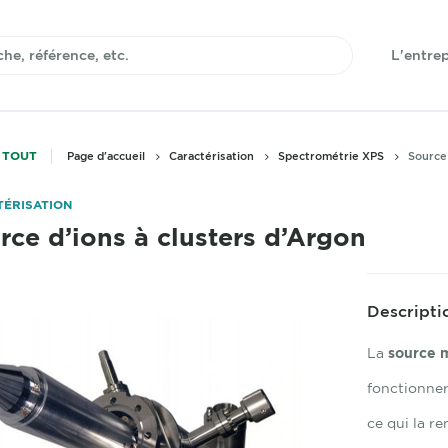
L'entrep
 TOUT
Page d'accueil
Caractérisation
Spectrométrie XPS
Source 
ÉRISATION
rce d’ions à clusters d’Argon
Descripti
La
source m
fonctionner
ce qui la r