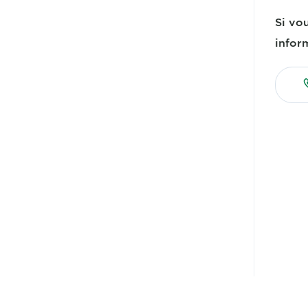
Si vo
infor