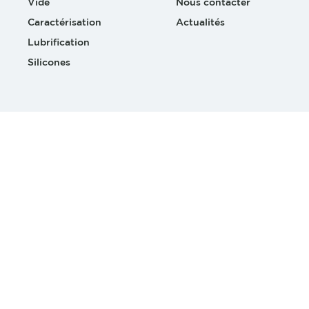
Vide
Nous contacter
Caractérisation
Actualités
Lubrification
Silicones