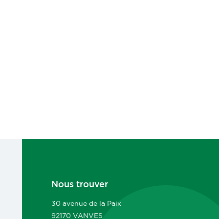
Nous trouver
30 avenue de la Paix
92170 VANVES