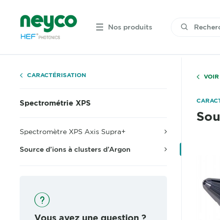
Nos produits
CARACTÉRISATION
VOIR
CARACT
Spectrométrie XPS
Sou
Spectromètre XPS Axis Supra+
Source d’ions à clusters d’Argon
Vous avez une question ?