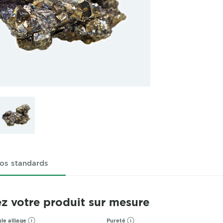
os standards
z votre produit sur mesure
le alliage
Pureté