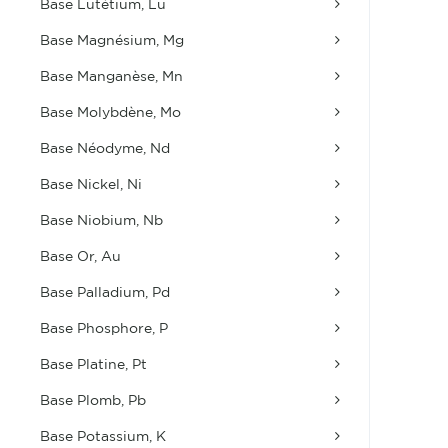
Base Lutétium, Lu
Base Magnésium, Mg
Base Manganèse, Mn
Base Molybdène, Mo
Base Néodyme, Nd
Base Nickel, Ni
Base Niobium, Nb
Base Or, Au
Base Palladium, Pd
Base Phosphore, P
Base Platine, Pt
Base Plomb, Pb
Base Potassium, K