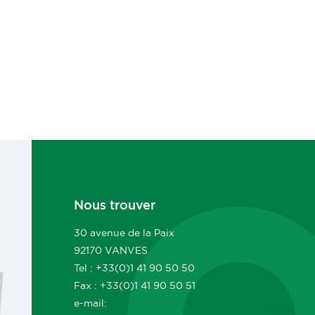
Nous trouver
30 avenue de la Paix
92170 VANVES
Tel : +33(0)1 41 90 50 50
Fax : +33(0)1 41 90 50 51
e-mail: