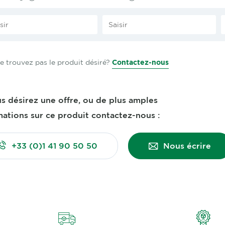
e trouvez pas le produit désiré?
Contactez-nous
us désirez une offre, ou de plus amples
mations sur ce produit contactez-nous :
+33 (0)1 41 90 50 50
Nous écrire