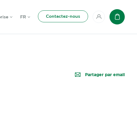
Contactez-nous
rise
FR
Mon compte
Panier
Partager par email