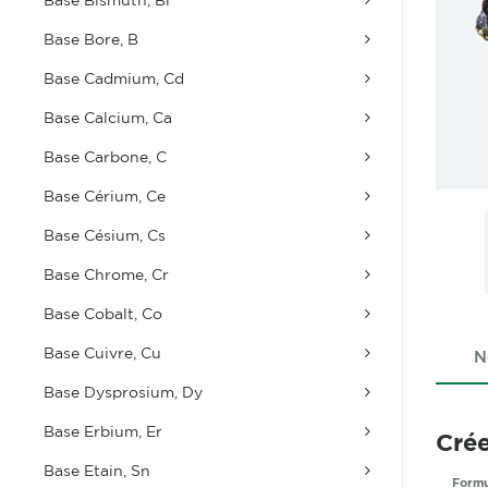
Base Bore, B
Base Cadmium, Cd
Base Calcium, Ca
Base Carbone, C
Base Cérium, Ce
Base Césium, Cs
Base Chrome, Cr
Base Cobalt, Co
Base Cuivre, Cu
N
Base Dysprosium, Dy
Base Erbium, Er
Crée
Base Etain, Sn
Formu