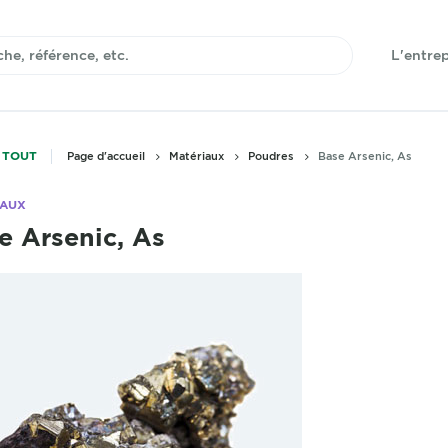
L'entrep
 TOUT
Page d'accueil
Matériaux
Poudres
Base Arsenic, As
IAUX
e Arsenic, As