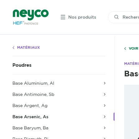
Nos produits
MATÉRIAUX
VOIR
MATÉR
Poudres
Bas
Base Aluminium, Al
Base Antimoine, Sb
Base Argent, Ag
Base Arsenic, As
Base Baryum, Ba
Base Bismuth, Bi