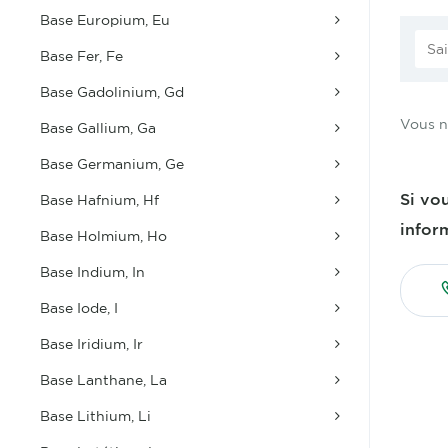
Base Europium, Eu
Base Fer, Fe
Base Gadolinium, Gd
Vous n
Base Gallium, Ga
Base Germanium, Ge
Si vo
Base Hafnium, Hf
infor
Base Holmium, Ho
Base Indium, In
Base Iode, I
Base Iridium, Ir
Base Lanthane, La
Base Lithium, Li