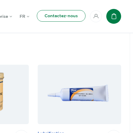
Contactez-nous
rise
FR
Mon compte
Panier