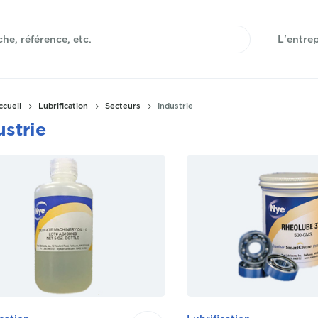
L'entrep
ccueil
Lubrification
Secteurs
Industrie
ustrie