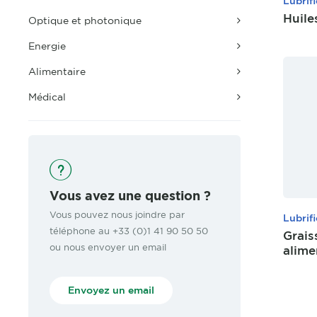
Lubrif
Huile
Optique et photonique
Energie
Alimentaire
Médical
Vous avez une question ?
Vous pouvez nous joindre par
Lubrif
téléphone au +33 (0)1 41 90 50 50
Grais
ou nous envoyer un email
alime
Envoyez un email