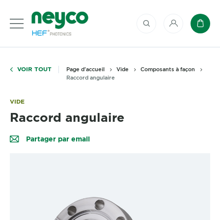
Mon compte
Panie
VOIR TOUT
Page d'accueil
Vide
Composants à façon
Raccord angulaire
VIDE
Raccord angulaire
Partager par email