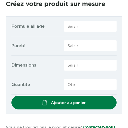
Créez votre produit sur mesure
Formule alliage
Pureté
Dimensions
Quantité
Ajouter au panier
Vous ne trouvez pas le produit désiré?
Contactez-nous