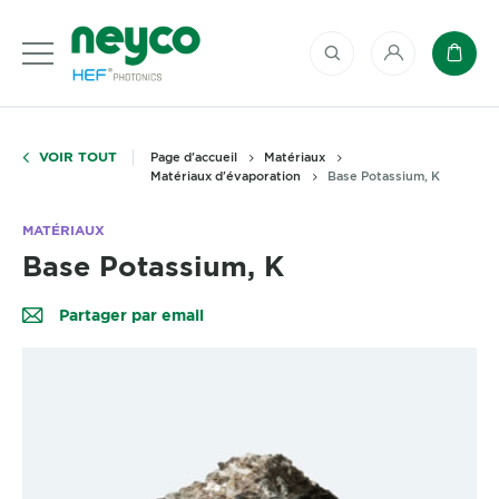
Mon compte
Panie
VOIR TOUT
Page d'accueil
Matériaux
Matériaux d'évaporation
Base Potassium, K
MATÉRIAUX
Base Potassium, K
Partager par email