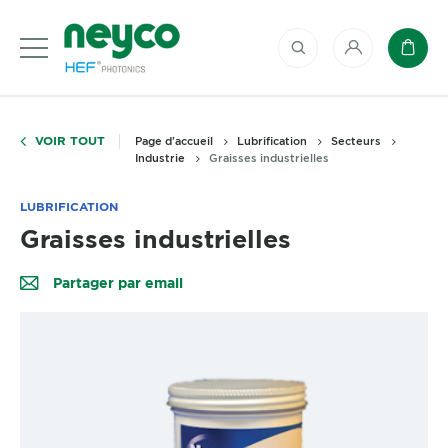
Mon compte
Panie
VOIR TOUT
Page d'accueil
Lubrification
Secteurs
Industrie
Graisses industrielles
LUBRIFICATION
Graisses industrielles
Partager par email