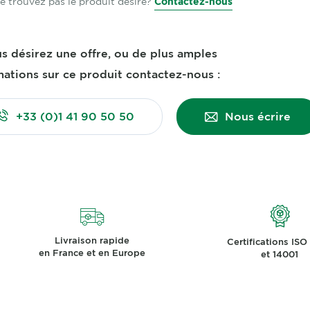
e trouvez pas le produit désiré?
Contactez-nous
us désirez une offre, ou de plus amples
mations sur ce produit contactez-nous :
+33 (0)1 41 90 50 50
Nous écrire
Livraison rapide
Certifications ISO
en France et en Europe
et 14001