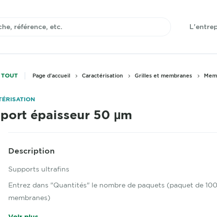
L'entrep
 TOUT
Page d'accueil
Caractérisation
Grilles et membranes
Mem
ÉRISATION
port épaisseur 50 µm
Description
Supports ultrafins
Entrez dans "Quantités" le nombre de paquets (paquet de 10
membranes)