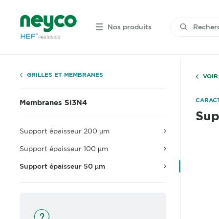
Nos produits
GRILLES ET MEMBRANES
VOIR
CARACT
Membranes Si3N4
Sup
Support épaisseur 200 µm
Support épaisseur 100 µm
Support épaisseur 50 µm