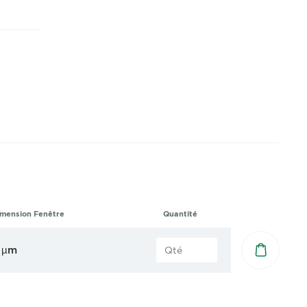
mension Fenêtre
Quantité
 µm