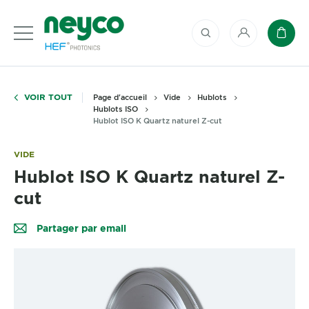
Mon compte
Panie
VOIR TOUT
Page d'accueil
Vide
Hublots
Hublots ISO
Hublot ISO K Quartz naturel Z-cut
VIDE
Hublot ISO K Quartz naturel Z-
cut
Partager par email