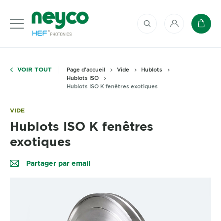
Mon compte
Panie
VOIR TOUT
Page d'accueil
Vide
Hublots
Hublots ISO
Hublots ISO K fenêtres exotiques
VIDE
Hublots ISO K fenêtres
exotiques
Partager par email