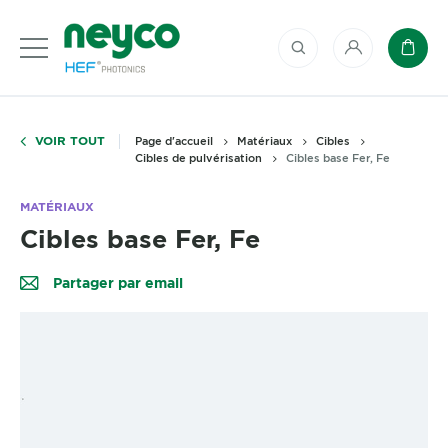
Mon compte
Panie
VOIR TOUT
Page d'accueil
Matériaux
Cibles
Cibles de pulvérisation
Cibles base Fer, Fe
MATÉRIAUX
Cibles base Fer, Fe
Partager par email