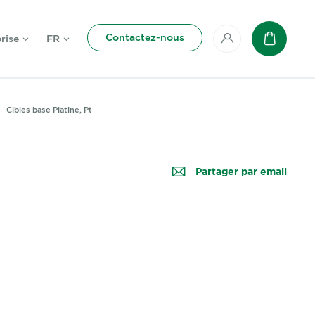
Contactez-nous
rise
FR
Mon compte
Panier
Cibles base Platine, Pt
Partager par email