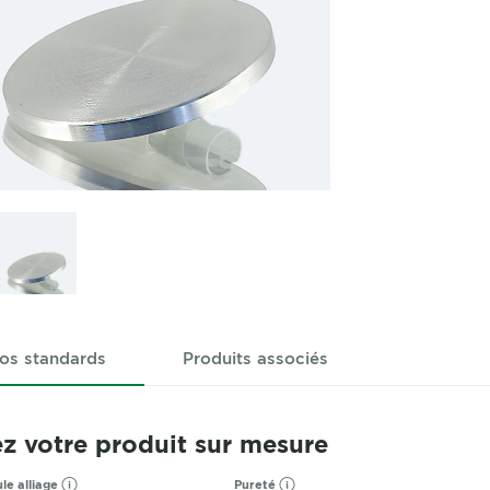
os standards
Produits associés
z votre produit sur mesure
le alliage
Pureté