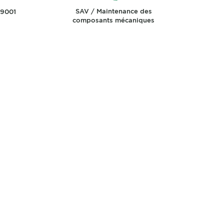
SAV / Maintenance des
 9001
composants mécaniques