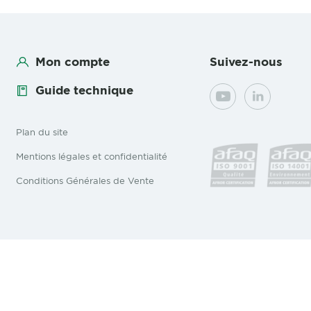
Mon compte
Suivez-nous
Guide technique
YouTube
LinkedIn
Plan du site
Mentions légales et confidentialité
Conditions Générales de Vente