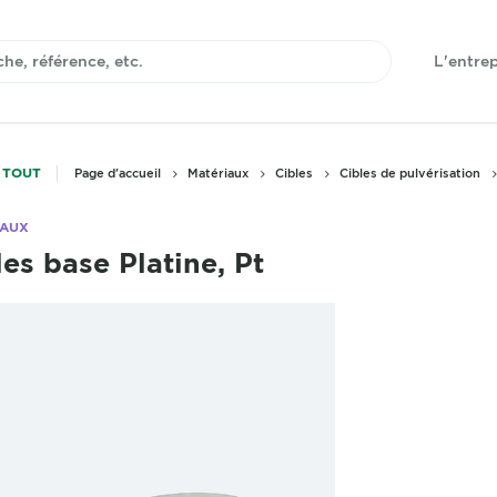
L'entrep
 TOUT
Page d'accueil
Matériaux
Cibles
Cibles de pulvérisation
IAUX
les base Platine, Pt