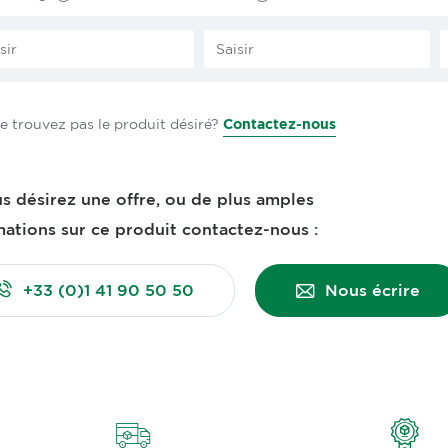
e trouvez pas le produit désiré?
Contactez-nous
us désirez une offre, ou de plus amples
mations sur ce produit contactez-nous :
+33 (0)1 41 90 50 50
Nous écrire