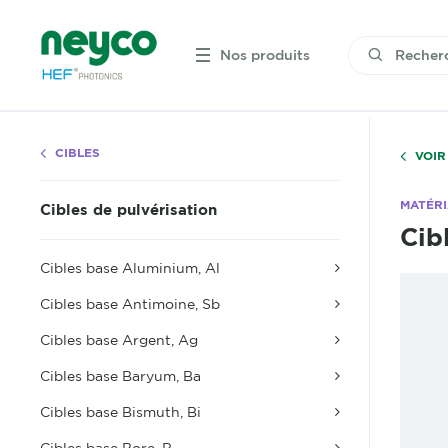
Nos produits
CIBLES
VOIR
MATÉR
Cibles de pulvérisation
Cib
Cibles base Aluminium, Al
Cibles base Antimoine, Sb
Cibles base Argent, Ag
Cibles base Baryum, Ba
Cibles base Bismuth, Bi
Cibles base Bore, B