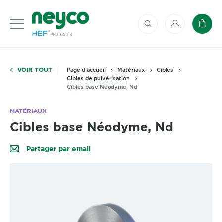
Mon compte
Panie
VOIR TOUT
Page d'accueil
Matériaux
Cibles
Cibles de pulvérisation
Cibles base Néodyme, Nd
MATÉRIAUX
Cibles base Néodyme, Nd
Partager par email