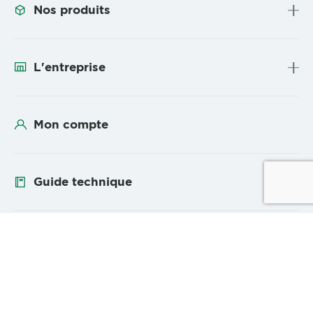
Nos produits
L'entreprise
Mon compte
Guide technique
Suivez-nous
YouTube
Linke
Plan du site