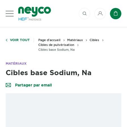
Mon compte
Panie
VOIR TOUT
Page d'accueil
Matériaux
Cibles
Cibles de pulvérisation
Cibles base Sodium, Na
MATÉRIAUX
Cibles base Sodium, Na
Partager par email