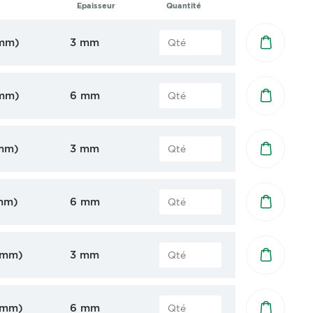
s
Epaisseur
Quantité
 mm)
3 mm
 mm)
6 mm
 mm)
3 mm
 mm)
6 mm
6 mm)
3 mm
6 mm)
6 mm