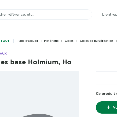
L'entrep
 TOUT
Page d'accueil
Matériaux
Cibles
Cibles de pulvérisation
IAUX
les base Holmium, Ho
Ce produit 
Vo