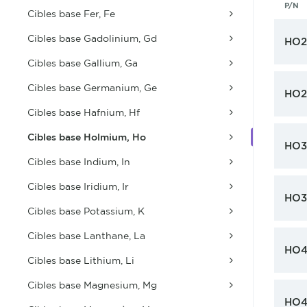
P/N
Cibles base Fer, Fe
Cibles base Gadolinium, Gd
HO2
Cibles base Gallium, Ga
Cibles base Germanium, Ge
HO
Cibles base Hafnium, Hf
Cibles base Holmium, Ho
HO3
Cibles base Indium, In
Cibles base Iridium, Ir
HO
Cibles base Potassium, K
Cibles base Lanthane, La
HO
Cibles base Lithium, Li
Cibles base Magnesium, Mg
HO