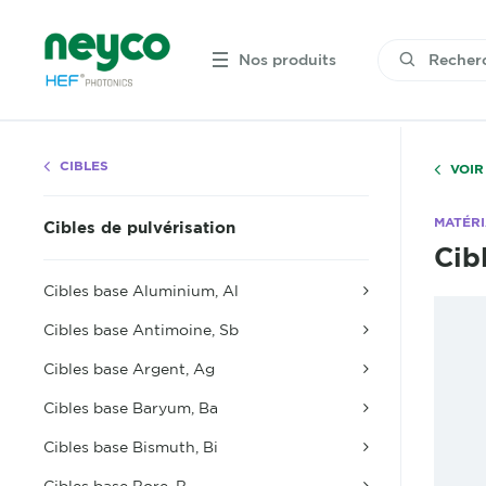
Nos produits
CIBLES
VOIR
MATÉR
Cibles de pulvérisation
Cib
Cibles base Aluminium, Al
Cibles base Antimoine, Sb
Cibles base Argent, Ag
Cibles base Baryum, Ba
Cibles base Bismuth, Bi
Cibles base Bore, B