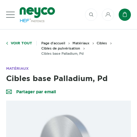
Mon compte
Panie
VOIR TOUT
Page d'accueil
Matériaux
Cibles
Cibles de pulvérisation
Cibles base Palladium, Pd
MATÉRIAUX
Cibles base Palladium, Pd
Partager par email