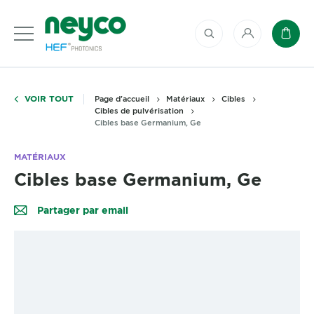
Mon compte
Panie
VOIR TOUT
Page d'accueil
Matériaux
Cibles
Cibles de pulvérisation
Cibles base Germanium, Ge
MATÉRIAUX
Cibles base Germanium, Ge
Partager par email