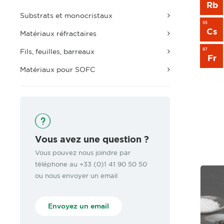
Rb
Substrats et monocristaux
55
Cs
Matériaux réfractaires
87
Fils, feuilles, barreaux
Fr
Matériaux pour SOFC
Vous avez une question ?
Vous pouvez nous joindre par
téléphone au +33 (0)1 41 90 50 50
ou nous envoyer un email
Envoyez un email