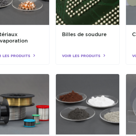
tériaux
Billes de soudure
C
évaporation
R LES PRODUITS
VOIR LES PRODUITS
V