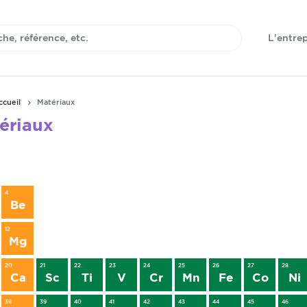
L'entrep
ccueil
Matériaux
ériaux
4
Be
12
Mg
20
21
22
23
24
25
26
27
28
Ca
Sc
Ti
V
Cr
Mn
Fe
Co
Ni
38
39
40
41
42
43
44
45
46