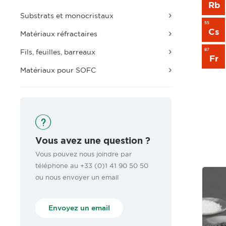
Rb
Substrats et monocristaux
55
Cs
Matériaux réfractaires
87
Fils, feuilles, barreaux
Fr
Matériaux pour SOFC
Vous avez une question ?
Vous pouvez nous joindre par
téléphone au +33 (0)1 41 90 50 50
ou nous envoyer un email
Envoyez un email