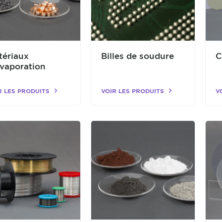
tériaux
Billes de soudure
C
évaporation
R LES PRODUITS
VOIR LES PRODUITS
V