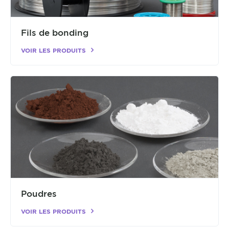
Fils de bonding
VOIR LES PRODUITS
Poudres
VOIR LES PRODUITS