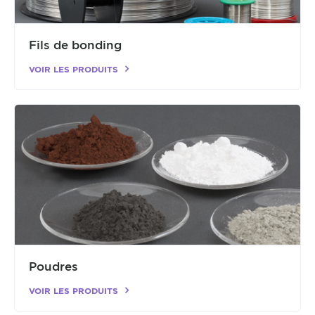
Fils de bonding
VOIR LES PRODUITS
Poudres
VOIR LES PRODUITS